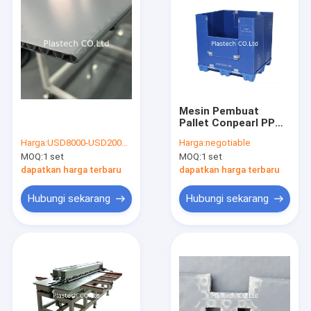
Mesin Pembuat
Pallet Conpearl PP
Sandwich Panel
Harga:
USD8000-USD200000
Harga:
negotiable
MOQ:
1 set
MOQ:
1 set
dapatkan harga terbaru
dapatkan harga terbaru
Hubungi sekarang
Hubungi sekarang
Rumah
Produk
Video