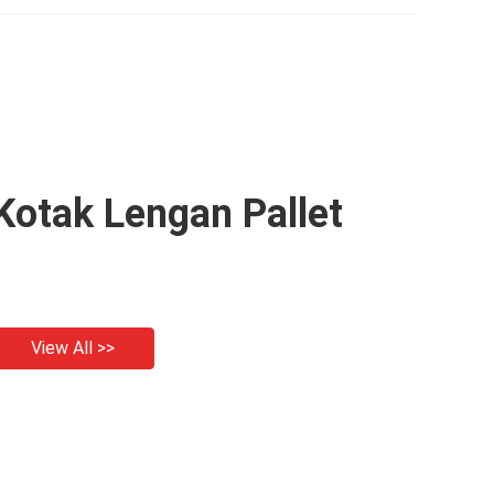
Kotak Lengan Pallet
View All >>