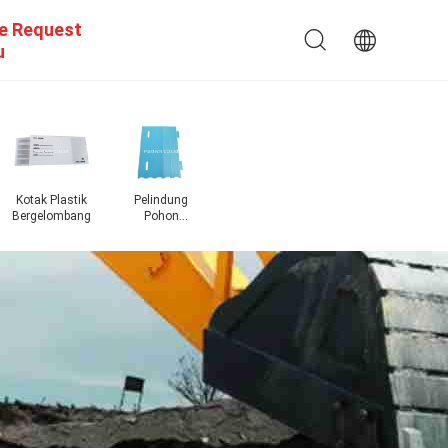
e Request
u
Kotak Plastik
Pelindung
Bergelombang
Pohon
Bergelombang