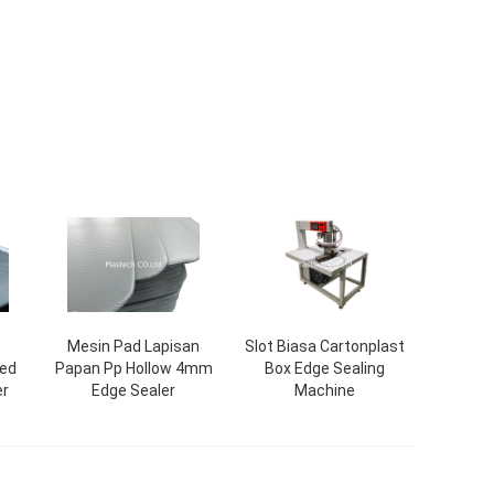
Mesin Pad Lapisan
Slot Biasa Cartonplast
ted
Papan Pp Hollow 4mm
Box Edge Sealing
er
Edge Sealer
Machine