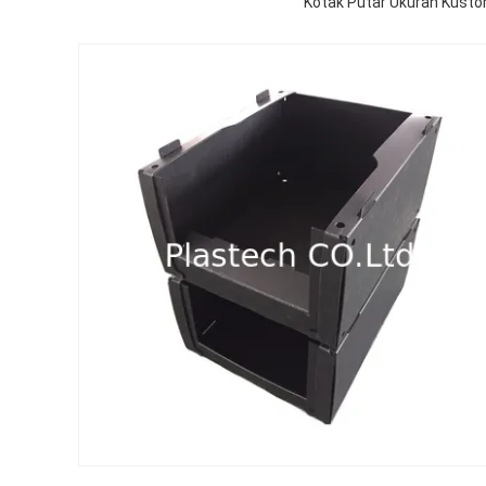
Kotak Putar Ukuran Kusto