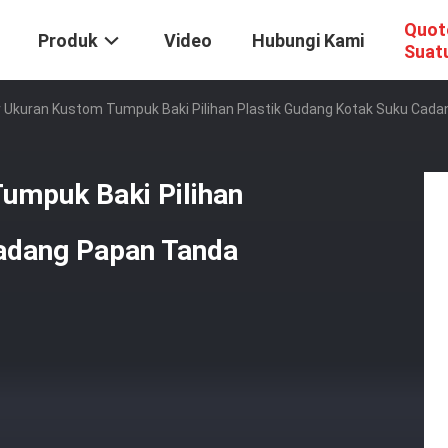
Quot
Produk
Video
Hubungi Kami
Suat
 Ukuran Kustom Tumpuk Baki Pilihan Plastik Gudang Kotak Suku Cada
umpuk Baki Pilihan
Cadang Papan Tanda