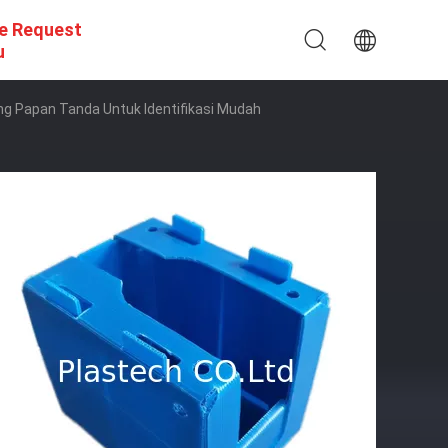
e Request
u
ng Papan Tanda Untuk Identifikasi Mudah