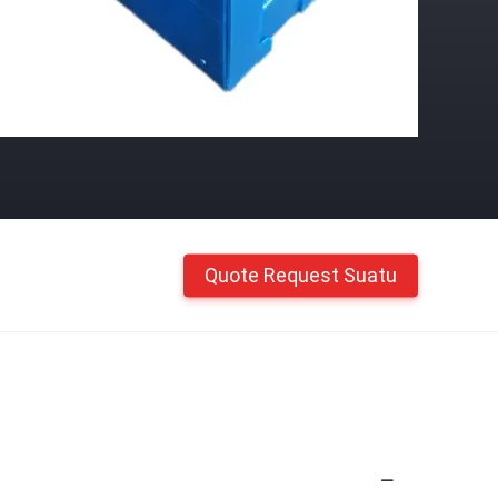
Quote Request Suatu