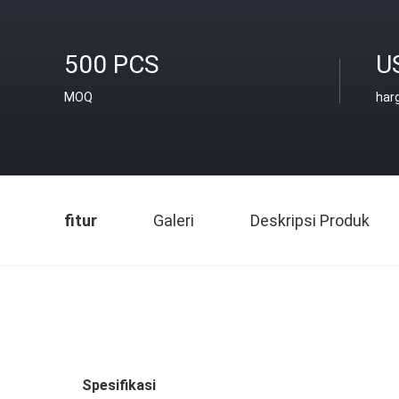
500 PCS
US
MOQ
har
fitur
Galeri
Deskripsi Produk
Spesifikasi