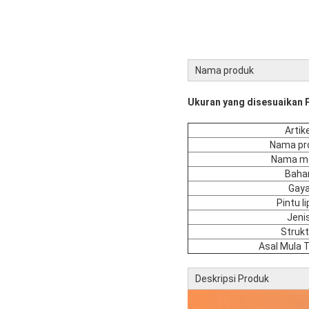
Nama produk
Ukuran yang disesuaikan 
Artik
Nama pr
Nama m
Baha
Gay
Pintu l
Jeni
Strukt
Asal Mula
Deskripsi Produk