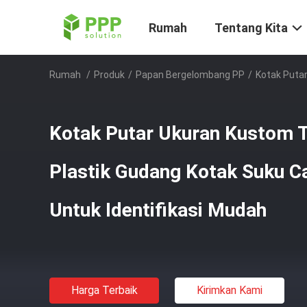
Rumah
Tentang Kita
Rumah
/
Produk
/
Papan Bergelombang PP
/
Kotak Putar
Kotak Putar Ukuran Kustom T
Plastik Gudang Kotak Suku 
Untuk Identifikasi Mudah
Harga Terbaik
Kirimkan Kami