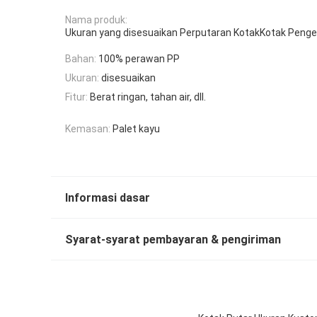
Nama produk:
Ukuran yang disesuaikan Perputaran KotakKotak Peng
Bahan:
100% perawan PP
Ukuran:
disesuaikan
Fitur:
Berat ringan, tahan air, dll.
Kemasan:
Palet kayu
Informasi dasar
Syarat-syarat pembayaran & pengiriman