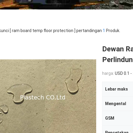
kunci [ ram board temp floor protection ] pertandingan
1
Produk.
Dewan Ra
Perlindu
harga:
USD 0.1 - 
Lebar maks
Mengental
GSM
Pencetakan