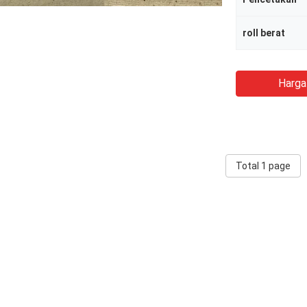
roll berat
Harga
Total 1 page