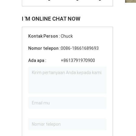
I 'M ONLINE CHAT NOW
Kontak Person :
Chuck
Nomor telepon :
0086-18661689693
Ada apa :
+8613791970900