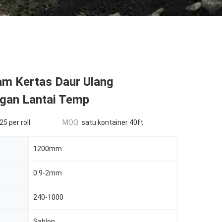
m Kertas Daur Ulang
ngan Lantai Temp
25 per roll
MOQ:
satu kontainer 40ft
1200mm
0.9-2mm
240-1000
Sablon