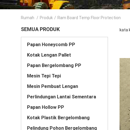
Rumah
/
Produk
/
Ram Board Temp Floor Protection
SEMUA PRODUK
kata 
Papan Honeycomb PP
Kotak Lengan Pallet
Papan Bergelombang PP
Mesin Tepi Tepi
Mesin Pembuat Lengan
Perlindungan Lantai Sementara
Papan Hollow PP
Kotak Plastik Bergelombang
Pelindung Pohon Bergelombang