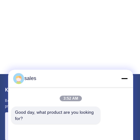
sales
Kirimkan Kami
3:52 AM
Beri tahu kami kebutuhan Anda. Kami akan menghubungkan
produk terbaik dengan Anda.
Good day, what product are you looking 
for?