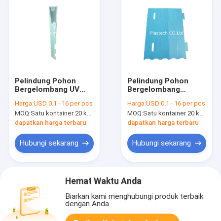
Pelindung Pohon
Pelindung Pohon
Bergelombang UV
Bergelombang
yang Stabil
Polypropylene
Harga:
USD 0.1 - 16 per pcs
Harga:
USD 0.1 - 16 per pcs
MOQ:
Satu kontainer 20 kaki
MOQ:
Satu kontainer 20 kaki
dapatkan harga terbaru
dapatkan harga terbaru
Hubungi sekarang
Hubungi sekarang
Hemat Waktu Anda
Biarkan kami menghubungi produk terbaik
dengan Anda.