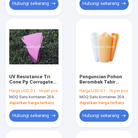
Hubungi sekarang
Hubungi sekarang
UV Resistance Tri
Penguncian Pohon
Cone Pp Corrugated
Berombak Tabir
Tree Guard
Surya Stabil
Harga:
USD 0.1 - 16 per pcs
Harga:
USD 0.1 - 16 per pcs
MOQ:
Satu kontainer 20 kaki
MOQ:
Satu kontainer 20 kaki
dapatkan harga terbaru
dapatkan harga terbaru
Hubungi sekarang
Hubungi sekarang