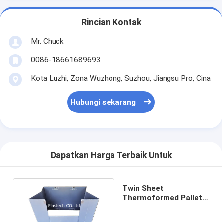
Rincian Kontak
Mr. Chuck
0086-18661689693
Kota Luzhi, Zona Wuzhong, Suzhou, Jiangsu Pro, Cina
Hubungi sekarang
Dapatkan Harga Terbaik Untuk
Twin Sheet
Thermoformed Pallet
Sleeve Fluted Plastic W
Z Lipat