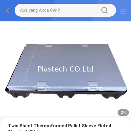
2
/
4
Twin Sheet Thermoformed Pallet Sleeve Fluted