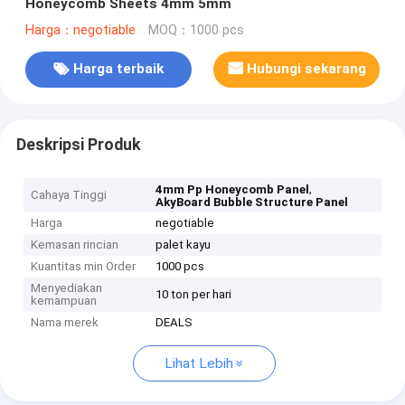
Honeycomb Sheets 4mm 5mm
Harga：negotiable
MOQ：1000 pcs
Harga terbaik
Hubungi sekarang
Deskripsi Produk
,
4mm Pp Honeycomb Panel
Cahaya Tinggi
AkyBoard Bubble Structure Panel
Harga
negotiable
Kemasan rincian
palet kayu
Kuantitas min Order
1000 pcs
Menyediakan
10 ton per hari
kemampuan
Nama merek
DEALS
Lihat Lebih