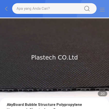
2
/
2
AkyBoard Bubble Structure Polypropylene