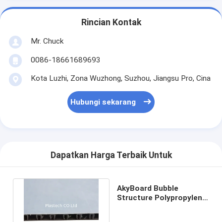
Rincian Kontak
Mr. Chuck
0086-18661689693
Kota Luzhi, Zona Wuzhong, Suzhou, Jiangsu Pro, Cina
Hubungi sekarang
Dapatkan Harga Terbaik Untuk
AkyBoard Bubble
Structure Polypropylene
Honeycomb Sheets
4mm 5mm