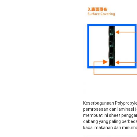
Keserbagunaan Polypropylen
pemrosesan dan laminasi (d
membuat ini sheet penggant
cabang yang paling berbeda:
kaca, makanan dan minuman, 