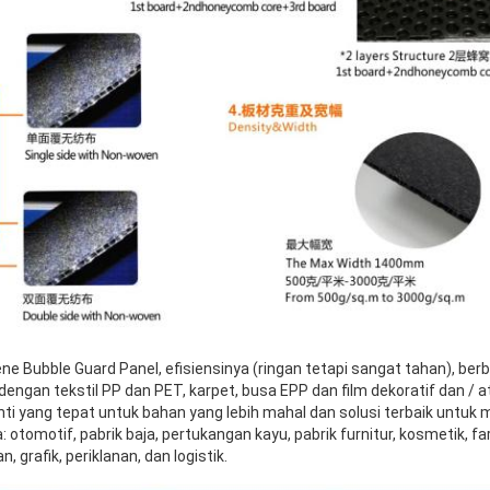
e Bubble Guard Panel, efisiensinya (ringan tetapi sangat tahan), be
engan tekstil PP dan PET, karpet, busa EPP dan film dekoratif dan / a
i yang tepat untuk bahan yang lebih mahal dan solusi terbaik untuk
 otomotif, pabrik baja, pertukangan kayu, pabrik furnitur, kosmetik, f
grafik, periklanan, dan logistik.