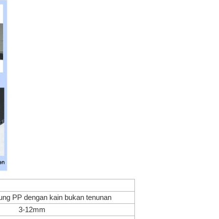
ng PP dengan kain bukan tenunan
3-12mm