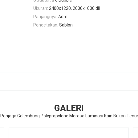
Ukuran:
2400x1220, 2000x1000 dll
Panjangnya:
Adat
Pencetakan:
Sablon
GALERI
 Penjaga Gelembung Polypropylene Merasa Laminasi Kain Bukan Tenu