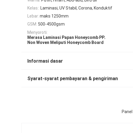
Kelas::
Laminasi, UV Stabil, Corona, Konduktif
Lebar:
maks 1250mm
GSM:
500-4500gsm
Menyoroti:
,
Merasa Laminasi Papan Honeycomb PP
Non Woven Meliputi Honeycomb Board
Informasi dasar
Syarat-syarat pembayaran & pengiriman
Panel