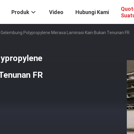
Quot
Produk
Video
Hubungi Kami
Suat
 Gelembung Polypropylene Merasa Laminasi Kain Bukan Tenunan FR
lypropylene
 Tenunan FR