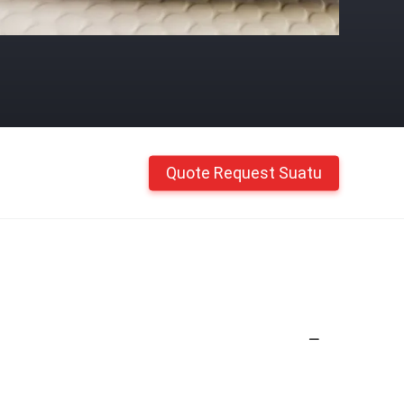
Quote Request Suatu