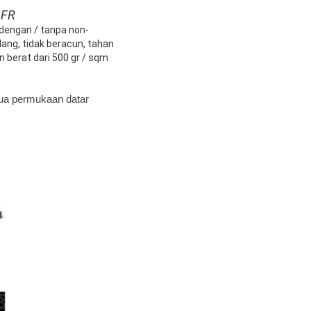
 FR
dengan / tanpa non-
ang, tidak beracun, tahan
 berat dari 500 gr / sqm
dua permukaan datar