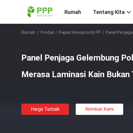
Rumah
Tentang Kita
Rumah
/
Produk
/
Papan Honeycomb PP
/
Panel Penjaga
Panel Penjaga Gelembung Po
Merasa Laminasi Kain Bukan
Harga Terbaik
Kirimkan Kami