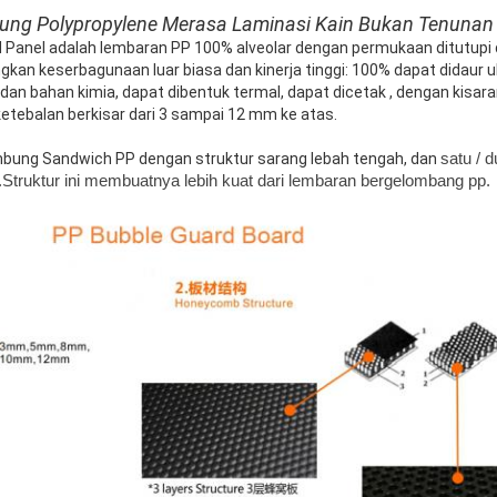
ung Polypropylene Merasa Laminasi Kain Bukan Tenunan
d Panel adalah lembaran PP 100% alveolar dengan permukaan ditutupi 
n keserbagunaan luar biasa dan kinerja tinggi: 100% dapat didaur ul
an bahan kimia, dapat dibentuk termal, dapat dicetak , dengan kisaran
etebalan berkisar dari 3 sampai 12 mm ke atas.
satu / 
bung Sandwich PP dengan struktur sarang lebah tengah, dan
.Struktur ini membuatnya lebih kuat dari lembaran bergelombang pp.