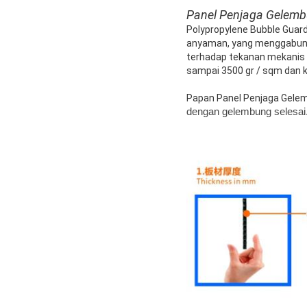
Panel Penjaga Gelemb
Polypropylene Bubble Guar
anyaman, yang menggabungka
terhadap tekanan mekanis d
sampai 3500 gr / sqm dan k
Papan Panel Penjaga Gelem
dengan gelembung
selesai