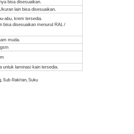
ya bisa disesuaikan.
ran lain bisa disesuaikan.
u-abu, krem ​​tersedia.
in bisa disesuaikan menurut RAL /
itam muda.
0gsm
sm
a untuk laminasi kain tersedia.
, Sub-Rakitan, Suku