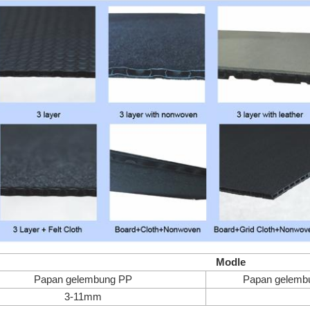
Modle
Papan gelembung PP
Papan gelembu
3-11mm