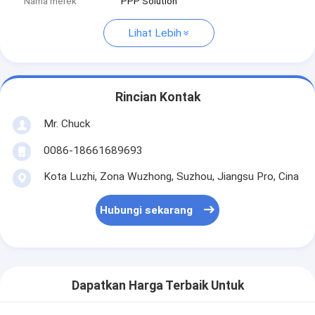
Nama merek
PPP Solution
Lihat Lebih
Rincian Kontak
Mr. Chuck
0086-18661689693
Kota Luzhi, Zona Wuzhong, Suzhou, Jiangsu Pro, Cina
Hubungi sekarang
Dapatkan Harga Terbaik Untuk