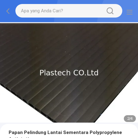
2
/
4
Papan Pelindung Lantai Sementara Polypropylene