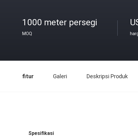
1000 meter persegi
U
MOQ
har
fitur
Galeri
Deskripsi Produk
Spesifikasi