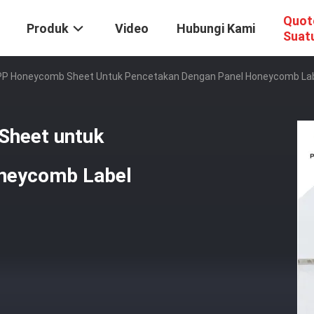
Quot
Produk
Video
Hubungi Kami
Suat
P Honeycomb Sheet Untuk Pencetakan Dengan Panel Honeycomb Labe
heet untuk
neycomb Label