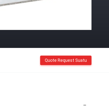
Quote Request Suatu