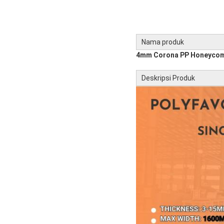
Nama produk
4mm Corona PP Honeycomb
Deskripsi Produk