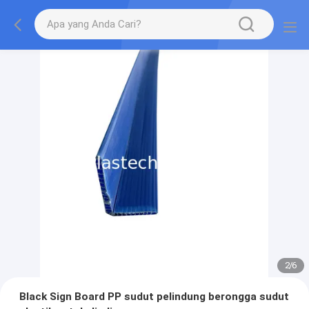
2
/
6
Black Sign Board PP sudut pelindung berongga sudut