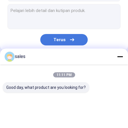
Terus
sales
Kategori Kami
11:11 PM
Good day, what product are you looking for?
Papan Honeycomb
Kotak Lengan Pallet
Papan Bergel
PP
PP