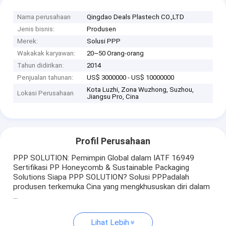
Nama perusahaan
Qingdao Deals Plastech CO.,LTD
Jenis bisnis:
Produsen
Merek:
Solusi PPP
Wakakak karyawan:
20~50 Orang-orang
Tahun didirikan:
2014
Penjualan tahunan:
US$ 3000000 - US$ 10000000
Kota Luzhi, Zona Wuzhong, Suzhou,
Lokasi Perusahaan
Jiangsu Pro, Cina
Profil Perusahaan
PPP SOLUTION: Pemimpin Global dalam IATF 16949
Sertifikasi PP Honeycomb & Sustainable Packaging
Solutions Siapa PPP SOLUTION? Solusi PPPadalah
produsen terkemuka Cina yang mengkhususkan diri dalam
...
Lihat Lebih