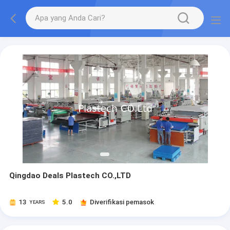
Qingdao Deals Plastech CO.,LTD
13
5.0
Diverifikasi pemasok
YEARS