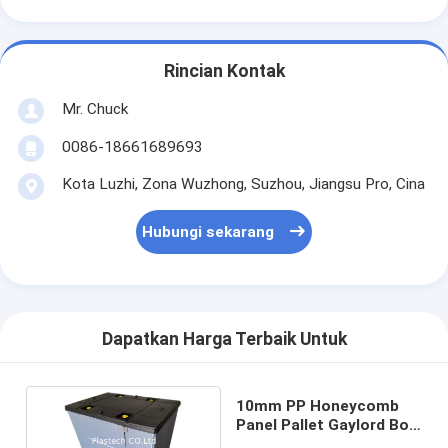
Rincian Kontak
Mr. Chuck
0086-18661689693
Kota Luzhi, Zona Wuzhong, Suzhou, Jiangsu Pro, Cina
Hubungi sekarang
Dapatkan Harga Terbaik Untuk
10mm PP Honeycomb
Panel Pallet Gaylord Box
Untuk Suku Cadang