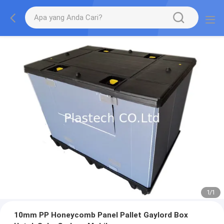
1
/
1
10mm PP Honeycomb Panel Pallet Gaylord Box